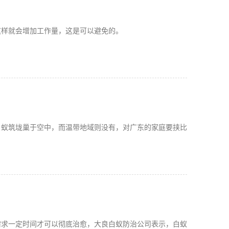
这样就会增加工作量，这是可以避免的。
白蚁筑垅巢于空中，而温带地域则没有，对广东的家庭要挟比
需求一定时间才可以彻底治愈，大良白蚁防治公司表示，白蚁