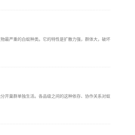
筑物最严重的白蚁种类。它的特性是扩散力强，群体大，破坏
能分开巢群单独生活。各品级之间的这种依存、协作关系对蚁