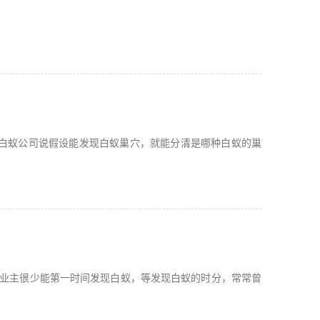
白蚁公司说假设能发现白蚁巢穴，就能分清是哪种白蚁的巢
，业主很少能第一时间发现白蚁，等发现白蚁的时分，常常曾