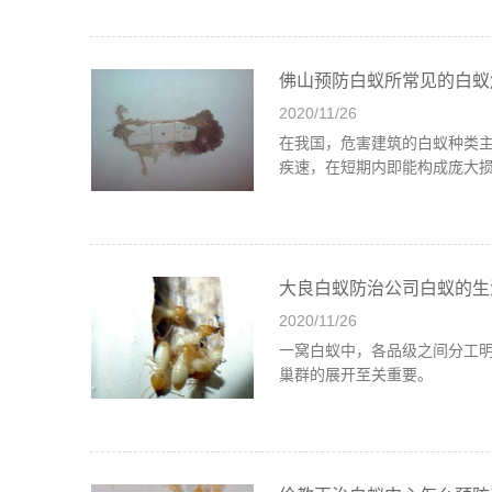
佛山预防白蚁所常见的白蚁
2020/11/26
在我国，危害建筑的白蚁种类
疾速，在短期内即能构成庞大
大良白蚁防治公司白蚁的生
2020/11/26
一窝白蚁中，各品级之间分工
巢群的展开至关重要。