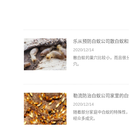
乐从预防白蚁公司散白蚁和
2020/12/14
散白蚁的巢穴比较小，而且很
穴。
勒流防治白蚁公司家里的白
2020/12/14
随着部分家庭中白蚁的特殊性，
经众多成灾。