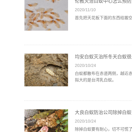
伦教灭治白蚁中心怎么预防
2020/11/10
首先把天花板下面的东西给搬
均安白蚁灭治所冬天白蚁很
2020/10/24
白蚁都散布在赤道两侧，越近
拟大的是台湾乳白蚁。
大良白蚁防治公司除掉白蚁
2020/10/24
除掉白蚁要有耐心，切不可慌