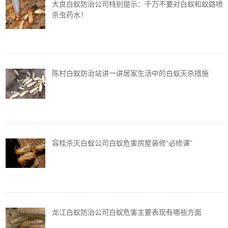
大良白蚁防治公司特别提示：千万不要对白蚁和蚁路喷
杀虫药水！
陈村白蚁防治站讲一讲居家生活中的白蚁灭杀措施
容桂杀灭白蚁公司白蚁危害房屋装修“必修课”
龙江白蚁防治公司白蚁危害主要表现有哪些方面