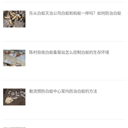
乐从白蚁灭治公司白蚁和蚂蚁一样吗？如何防治白蚁
陈村验收白蚁备案站怎么控制白蚁的生存环境
勒流预防白蚁中心室内防治白蚁的方法