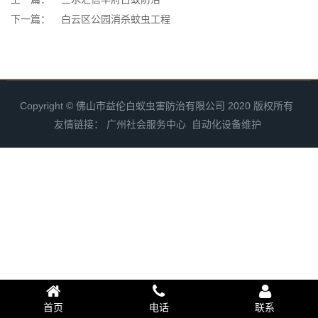
下一篇：
白云区公园消杀蚊虫工程
Copyright © 佛山市益伦白蚁虫害防治有限公司 2020 版权所有
友情链接：
广州社会服务中心
自动化设备维护
首页
电话
联系