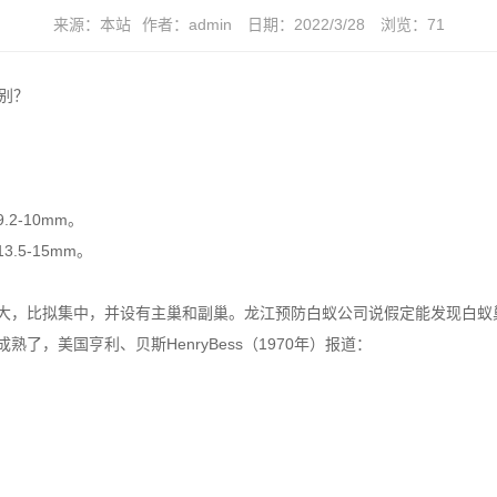
来源：
本站
作者：
admin
日期：
2022/3/28
浏览：
71
别？
2-10mm。
5-15mm。
大，比拟集中，并设有
主巢和副巢
。龙江预防白蚁公司说假定能发现白蚁
，美国亨利、贝斯HenryBess（1970年）报道：